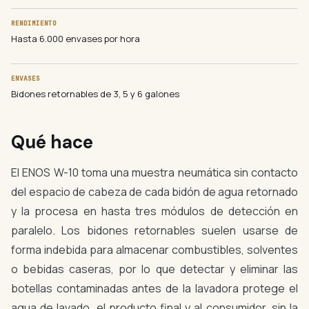
RENDIMIENTO
Hasta 6.000 envases por hora
ENVASES
Bidones retornables de 3, 5 y 6 galones
Qué hace
El ENOS W-10 toma una muestra neumática sin contacto
del espacio de cabeza de cada bidón de agua retornado
y la procesa en hasta tres módulos de detección en
paralelo. Los bidones retornables suelen usarse de
forma indebida para almacenar combustibles, solventes
o bebidas caseras, por lo que detectar y eliminar las
botellas contaminadas antes de la lavadora protege el
agua de lavado, el producto final y al consumidor, sin la