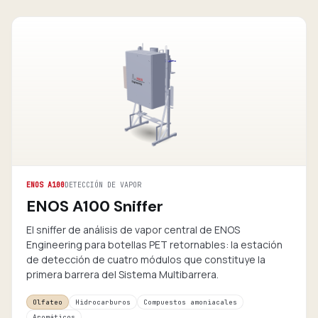
ENOS A100
DETECCIÓN DE VAPOR
ENOS A100 Sniffer
El sniffer de análisis de vapor central de ENOS
Engineering para botellas PET retornables: la estación
de detección de cuatro módulos que constituye la
primera barrera del Sistema Multibarrera.
Olfateo
Hidrocarburos
Compuestos amoniacales
Aromáticos