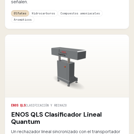
señalen.
Olfateo
Hidrocarburos
Compuestos amoniacales
Aromáticos
ENOS QLS
CLASIFICACIÓN Y RECHAZO
ENOS QLS Clasificador Lineal
Quantum
Un rechazador lineal sincronizado con el transportador