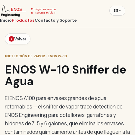
ES
Inicio
Productos
Contacto y Soporte
Volver
DETECCIÓN DE VAPOR · ENOS W-10
ENOS W-10 Sniffer de
Agua
El ENOS A100 para envases grandes de agua
retornables — el sniffer de vapor trace detection de
ENOS Engineering para botellones, garrafones y
bidones de 3, 5 y 6 galones, que elimina los envases
contaminados químicamente antes de que lleguen a la