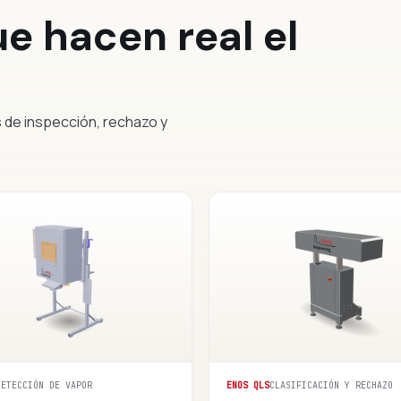
e hacen real el
s de inspección, rechazo y
DETECCIÓN DE VAPOR
ENOS QLS
CLASIFICACIÓN Y RECHAZO