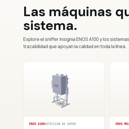
Las máquinas qu
sistema.
Explore el sniffer insignia ENOS A100 y los sistema
trazabilidad que apoyan la calidad en toda la línea.
ENOS A100
DETECCIÓN DE VAPOR
ENOS MS