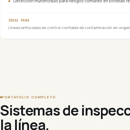
Detección multimódulo para riesgos comunes en botellas r
IDEAL PARA
Líneas enfocadas en control confiable de contaminación en origen
PORTAFOLIO COMPLETO
Sistemas de inspecc
la línea.