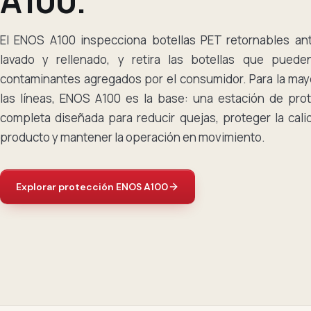
A100.
El ENOS A100 inspecciona botellas PET retornables an
lavado y rellenado, y retira las botellas que puede
contaminantes agregados por el consumidor. Para la may
las líneas, ENOS A100 es la base: una estación de pro
completa diseñada para reducir quejas, proteger la cali
producto y mantener la operación en movimiento.
Explorar protección ENOS A100