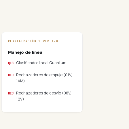
CLASIFICACIÓN Y RECHAZO
Manejo de línea
Clasificador lineal Quantum
QLS
Rechazadores de empuje (01V,
REJ
1VM)
Rechazadores de desvío (08V,
REJ
12V)