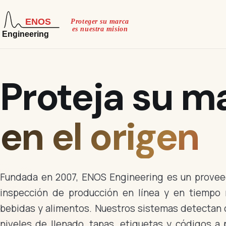
Proteja su m
en el origen
Fundada en 2007, ENOS Engineering es un provee
inspección de producción en línea y en tiempo r
bebidas y alimentos. Nuestros sistemas detectan 
niveles de llenado, tapas, etiquetas y códigos a 