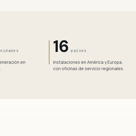
16
unidades
países
generación en
Instalaciones en América y Europa,
.
con oficinas de servicio regionales.