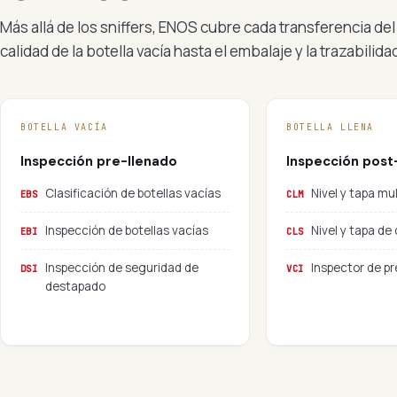
Más allá de los sniffers, ENOS cubre cada transferencia de
calidad de la botella vacía hasta el embalaje y la trazabilida
BOTELLA VACÍA
BOTELLA LLENA
Inspección pre-llenado
Inspección post
Clasificación de botellas vacías
Nivel y tapa m
EBS
CLM
Inspección de botellas vacías
Nivel y tapa d
EBI
CLS
Inspección de seguridad de
Inspector de pr
DSI
VCI
destapado