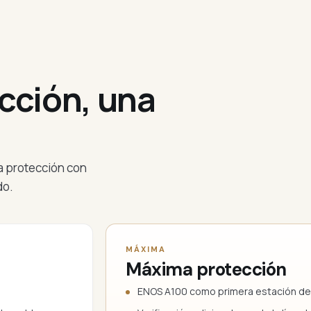
cción, una
a protección con
do.
MÁXIMA
Máxima protección
ENOS A100 como primera estación de