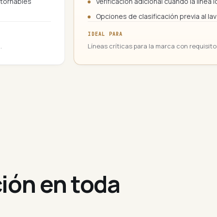
etornables
Verificación adicional cuando la línea 
Opciones de clasificación previa al l
IDEAL PARA
.
Líneas críticas para la marca con requisit
ión en toda