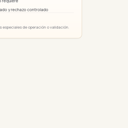
lo requiere
avado y rechazo controlado
os especiales de operación o validación.