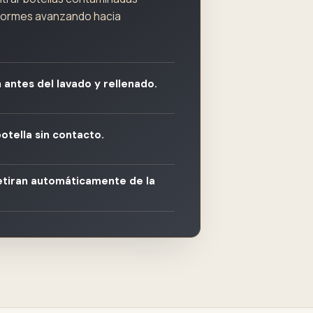
nformes avanzando hacia
 antes del lavado y rellenado.
tella sin contacto.
etiran automáticamente de la