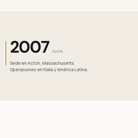
2007
fund.
Sede en Acton, Massachusetts.
Operaciones en Italia y América Latina.