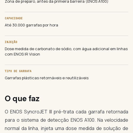
Zona de preparo, antes da primeira barreira (ENOS A100)
CAPACIDADE
Até 30.000 garrafas por hora
INJEÇÃO
Dose medida de carbonato de sódio, com água adicional em linhas
com ENOS IR Vision
TIPO DE GARRAFA
Garrafas plásticas retornáveis e reutilizáveis
O que faz
O ENOS SyncroJET III pré-trata cada garrafa retornada
para o sistema de detecção ENOS A100. Na velocidade
normal da linha, injeta uma dose medida de solução de