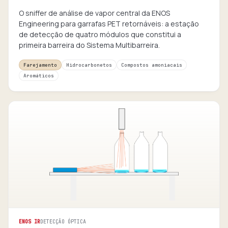
O sniffer de análise de vapor central da ENOS
Engineering para garrafas PET retornáveis: a estação
de detecção de quatro módulos que constitui a
primeira barreira do Sistema Multibarreira.
Farejamento
Hidrocarbonetos
Compostos amoniacais
Aromáticos
ENOS IR
DETECÇÃO ÓPTICA