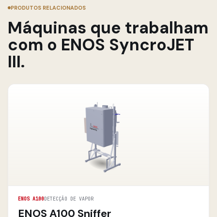
PRODUTOS RELACIONADOS
Máquinas que trabalham
com o ENOS SyncroJET
III.
ENOS A100
DETECÇÃO DE VAPOR
ENOS A100 Sniffer