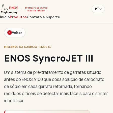
PT
Início
Produtos
Contato e Suporte
Voltar
PREPARO DA GARRAFA · ENOS SJ
ENOS SyncroJET III
Um sistema de pré-tratamento de garrafas situado
antes do ENOS A100 que dosa solução de carbonato
de sódio em cada garrafa retornada, tornando
resíduos difíceis de detectar mais fáceis para o sniffer
identificar.