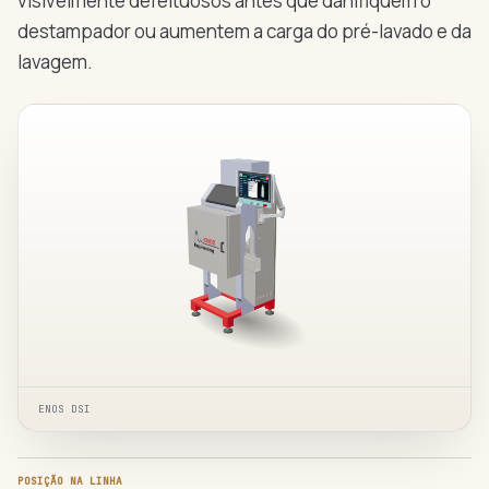
visivelmente defeituosos antes que danifiquem o
destampador ou aumentem a carga do pré-lavado e da
lavagem.
ENOS DSI
POSIÇÃO NA LINHA