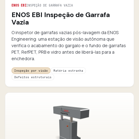
ENOS EBI
INSPEÇÃO DE GARRAFA VAZIA
ENOS EBI Inspeção de Garrafa
Vazia
O inspetor de garrafas vazias pós-lavagem da ENOS
Engineering: uma estação de visão autônoma que
verifica o acabamento do gargalo e o fundo de garrafas
PET, RefPET, PRB e vidro antes de liberá-las para a
enchedora.
Inspeção por visão
Matéria estranha
Defeitos estruturais