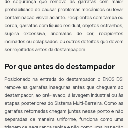
de segurança que remove as garrafas com maior
probabilidade de causar problemas mecânicos ou levar
contaminação visível adiante: recipientes com tampa ou
coroa, garrafas com líquido residual, objetos estranhos,
sujeira excessiva, anomalias de cor, recipientes
inclinados ou colapsados, ou outros defeitos que devem
ser rejeitados antes da destampagem.
Por que antes do destampador
Posicionado na entrada do destampador, o ENOS DSI
remove as garrafas inseguras antes que cheguem ao
destampador, ao pré-lavado, à lavagem industrial ou às
etapas posteriores do Sistema Multi-Barreira. Como as
garrafas retornadas chegam juntas nesse ponto e não
separadas de maneira uniforme, funciona como uma
triagem de segurança rápida e não como uma inspeção