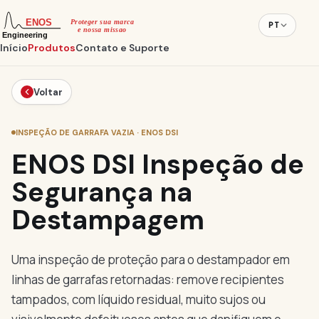
PT
Início
Produtos
Contato e Suporte
Voltar
INSPEÇÃO DE GARRAFA VAZIA · ENOS DSI
ENOS DSI Inspeção de
Segurança na
Destampagem
Uma inspeção de proteção para o destampador em
linhas de garrafas retornadas: remove recipientes
tampados, com líquido residual, muito sujos ou